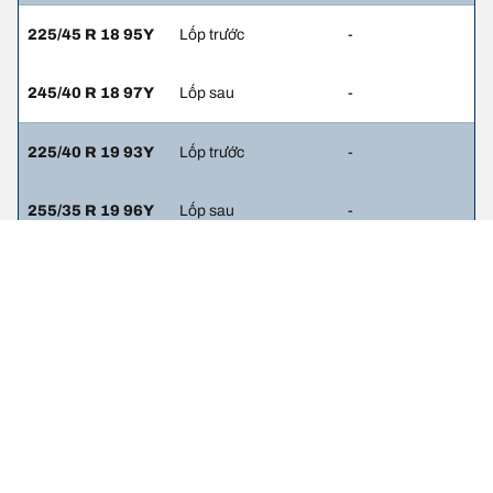
225/45 R 18 95Y
Lốp trước
-
245/40 R 18 97Y
Lốp sau
-
225/40 R 19 93Y
Lốp trước
-
255/35 R 19 96Y
Lốp sau
-
225/50 R 17 94W
Lốp trước
-
245/45 R 17 95W
Lốp sau
-
225/45 R 18 95H
Lốp trước
-
225/45 R 18 95H
Lốp sau
-