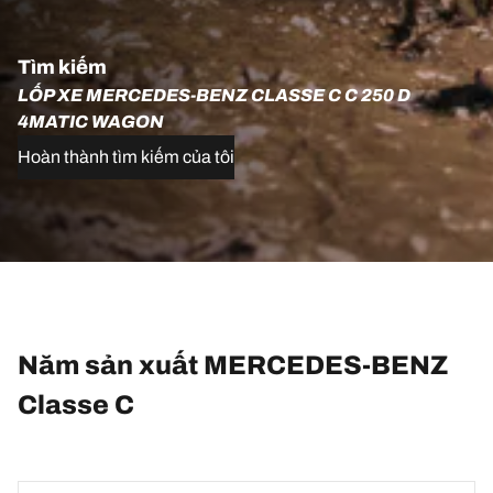
Tìm kiếm
LỐP XE MERCEDES-BENZ CLASSE C C 250 D
4MATIC WAGON
Hoàn thành tìm kiếm của tôi
Năm sản xuất MERCEDES-BENZ
Classe C