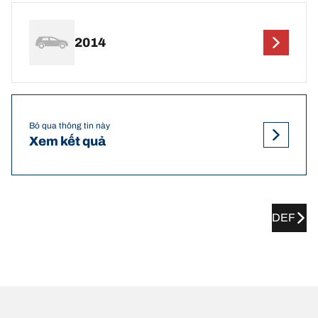
2014
Bỏ qua thông tin này
Xem kết quả
DEF