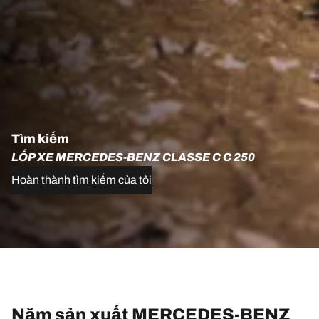
Tìm kiếm
LỐP XE MERCEDES-BENZ CLASSE C C 250
Hoàn thành tìm kiếm của tôi
Năm sản xuất MERCEDES-BENZ