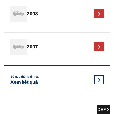
2008
2007
Bỏ qua thông tin này
Xem kết quả
DEF