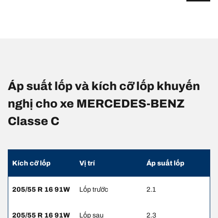
Áp suất lốp và kích cỡ lốp khuyến
nghị cho xe MERCEDES-BENZ
Classe C
Kích cỡ lốp
Vị trí
Áp suất lốp
205/55 R 16 91W
Lốp trước
2.1
205/55 R 16 91W
Lốp sau
2.3