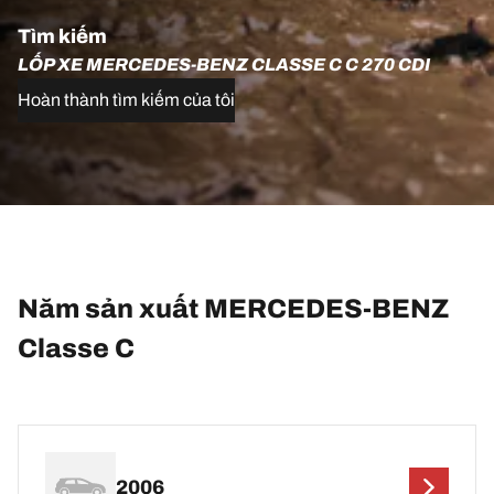
Tìm kiếm
LỐP XE MERCEDES-BENZ CLASSE C C 270 CDI
Hoàn thành tìm kiếm của tôi
Năm sản xuất MERCEDES-BENZ
Classe C
2006