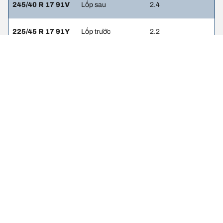
245/40 R 17 91V
Lốp sau
2.4
225/45 R 17 91Y
Lốp trước
2.2
225/45 R 17 91Y
Lốp sau
2.4
225/45 R 17 91Y
Lốp trước
2.2
245/40 R 17 91Y
Lốp sau
2.4
Thông tin pháp lý