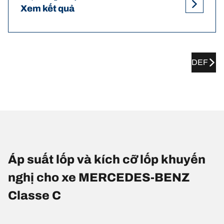
Xem kết quả
DEF
Áp suất lốp và kích cỡ lốp khuyến
nghị cho xe MERCEDES-BENZ
Classe C