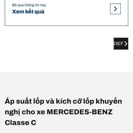
Bỏ qua thông tin này
Xem kết quả
DEF
Áp suất lốp và kích cỡ lốp khuyến
nghị cho xe MERCEDES-BENZ
Classe C