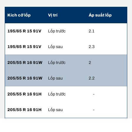
Kích cỡ lốp
Vị trí
Áp suất lốp
195/65 R 15 91V
Lốp trước
2.1
195/65 R 15 91V
Lốp sau
2.3
205/55 R 16 91W
Lốp trước
2
205/55 R 16 91W
Lốp sau
2.2
205/55 R 16 91H
Lốp trước
-
205/55 R 16 91H
Lốp sau
-
205/55 R 16 91W
Lốp trước
-