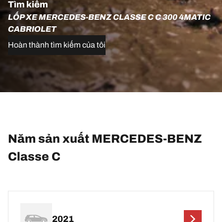
Tìm kiếm
LỐP XE MERCEDES-BENZ CLASSE C C 300 4MATIC
CABRIOLET
Hoàn thành tìm kiếm của tôi
Năm sản xuất MERCEDES-BENZ
Classe C
2021