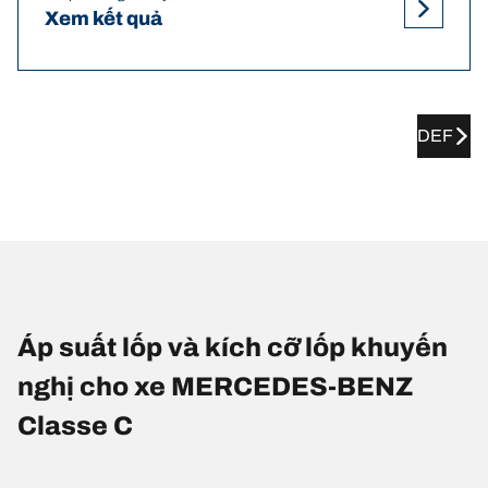
Xem kết quả
DEF
Áp suất lốp và kích cỡ lốp khuyến
nghị cho xe MERCEDES-BENZ
Classe C