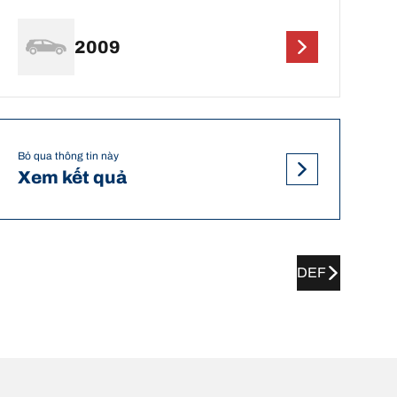
2009
Bỏ qua thông tin này
Xem kết quả
DEF