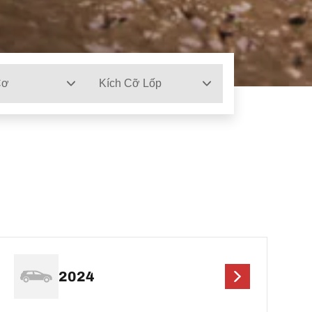
Cơ
Kích Cỡ Lốp
2024