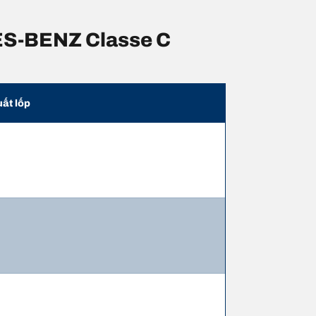
DES-BENZ Classe C
uất lốp