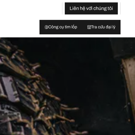
Liên hệ với chúng tôi
Công cụ tìm lốp
Tra cứu đại lý