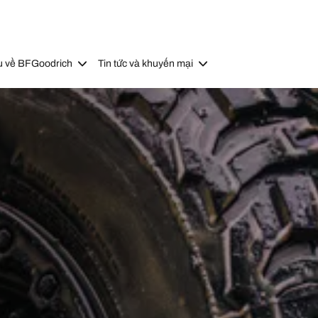
u về BFGoodrich
Tin tức và khuyến mại