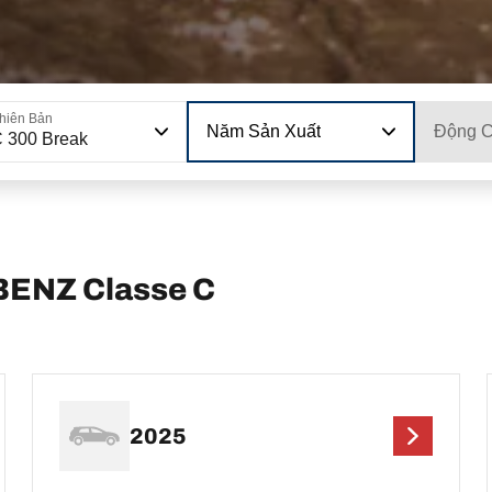
hiên Bản
Năm Sản Xuất
Động 
 300 Break
ENZ Classe C
2025