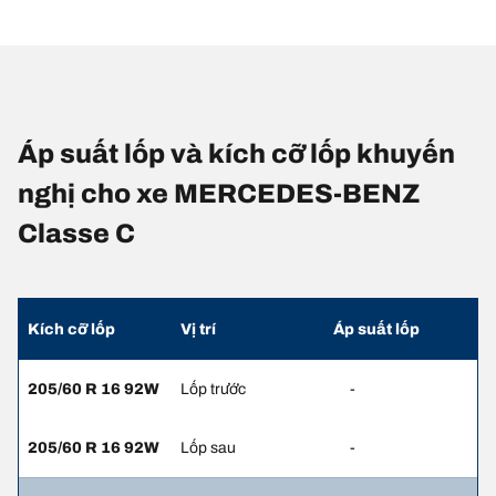
Áp suất lốp và kích cỡ lốp khuyến
nghị cho xe MERCEDES-BENZ
Classe C
Kích cỡ lốp
Vị trí
Áp suất lốp
205/60 R 16 92W
Lốp trước
-
205/60 R 16 92W
Lốp sau
-