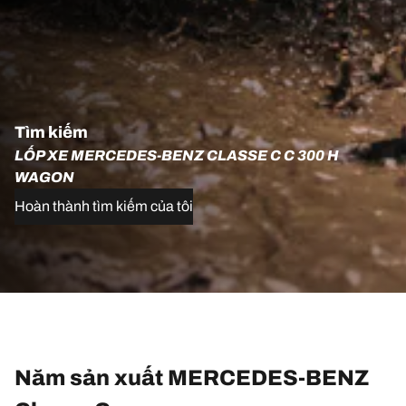
Tìm kiếm
LỐP XE MERCEDES-BENZ CLASSE C C 300 H
WAGON
Hoàn thành tìm kiếm của tôi
Năm sản xuất MERCEDES-BENZ