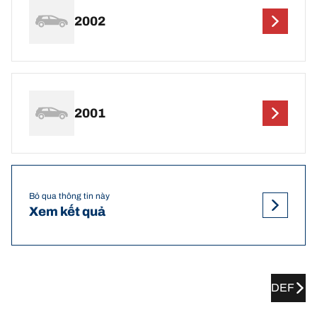
2002
2001
Bỏ qua thông tin này
Xem kết quả
DEF