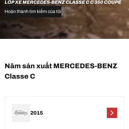
LỐP XE MERCEDES-BENZ CLASSE C C 350 COUPÉ
Hoàn thành tìm kiếm của tôi
Năm sản xuất MERCEDES-BENZ
Classe C
2015