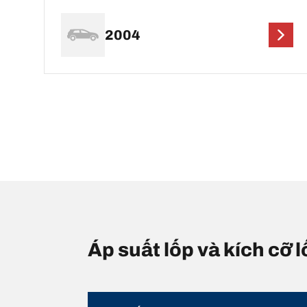
2004
Áp suất lốp và kích c