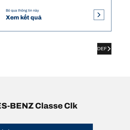
Bỏ qua thông tin này
Xem kết quả
DEF
DES-BENZ Classe Clk