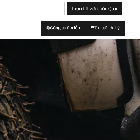
Liên hệ với chúng tôi
Công cụ tìm lốp
Tra cứu đại lý