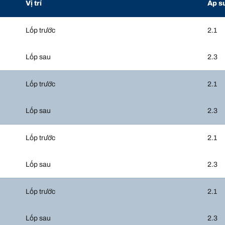
Vị trí
Áp s
Lốp trước
2.1
Lốp sau
2.3
Lốp trước
2.1
Lốp sau
2.3
Lốp trước
2.1
Lốp sau
2.3
Lốp trước
2.1
Lốp sau
2.3