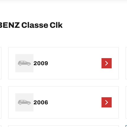
ENZ Classe Clk
2009
2006