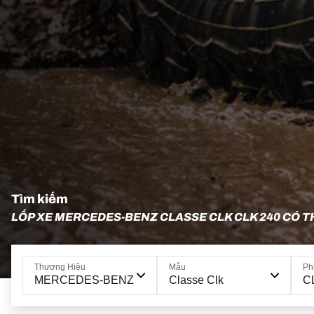
Tìm kiếm
LỐP XE MERCEDES-BENZ CLASSE CLK CLK 240 CÓ T
Thương Hiệu
Mẫu
Ph
MERCEDES-BENZ
Classe Clk
CL