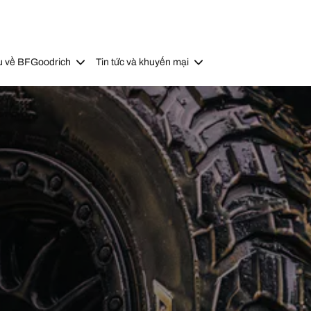
u về BFGoodrich
Tin tức và khuyến mại