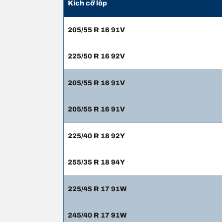
Kích cỡ lốp
205/55 R 16 91V
225/50 R 16 92V
205/55 R 16 91V
205/55 R 16 91V
225/40 R 18 92Y
255/35 R 18 94Y
225/45 R 17 91W
245/40 R 17 91W