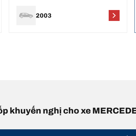
2003
ỡ lốp khuyến nghị cho xe MERCE