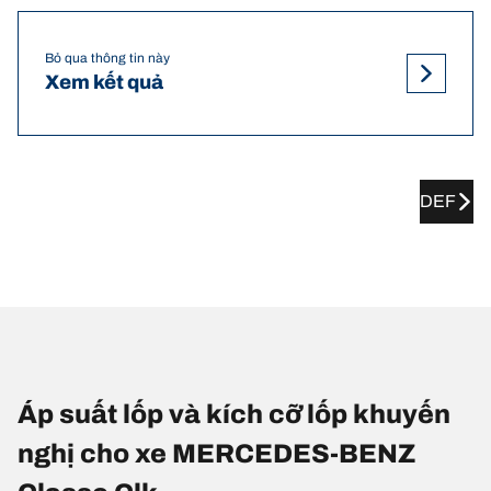
Bỏ qua thông tin này
Xem kết quả
DEF
Áp suất lốp và kích cỡ lốp khuyến
nghị cho xe MERCEDES-BENZ