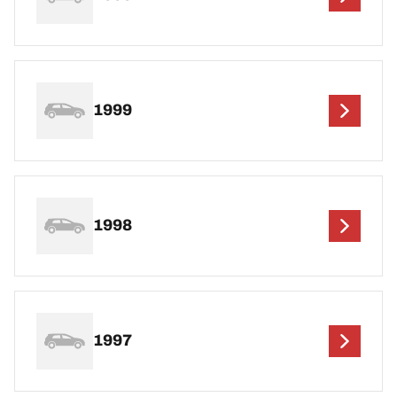
1999
1998
1997