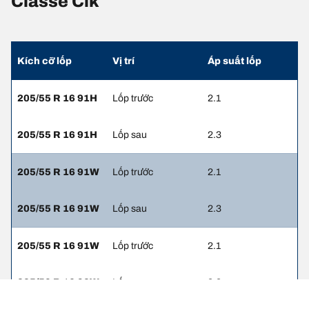
Classe Clk
Kích cỡ lốp
Vị trí
Áp suất lốp
205/55 R 16 91H
Lốp trước
2.1
205/55 R 16 91H
Lốp sau
2.3
205/55 R 16 91W
Lốp trước
2.1
205/55 R 16 91W
Lốp sau
2.3
205/55 R 16 91W
Lốp trước
2.1
225/50 R 16 92W
Lốp sau
2.3