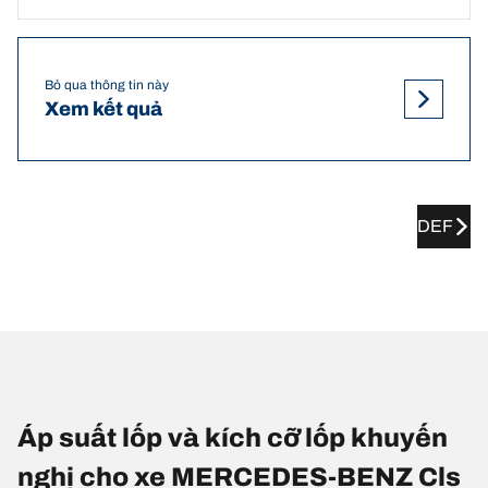
Bỏ qua thông tin này
Xem kết quả
DEF
Áp suất lốp và kích cỡ lốp khuyến
nghị cho xe MERCEDES-BENZ Cls