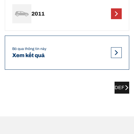
2011
Bỏ qua thông tin này
Xem kết quả
DEF