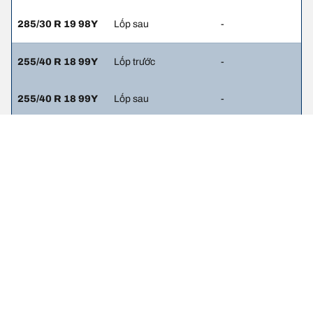
285/30 R 19 98Y
Lốp sau
-
255/40 R 18 99Y
Lốp trước
-
255/40 R 18 99Y
Lốp sau
-
255/40 R 18 99H
Lốp trước
-
285/35 R 18 97H
Lốp sau
-
255/35 R 19 96H
Lốp trước
-
255/35 R 19 96H
Lốp sau
-