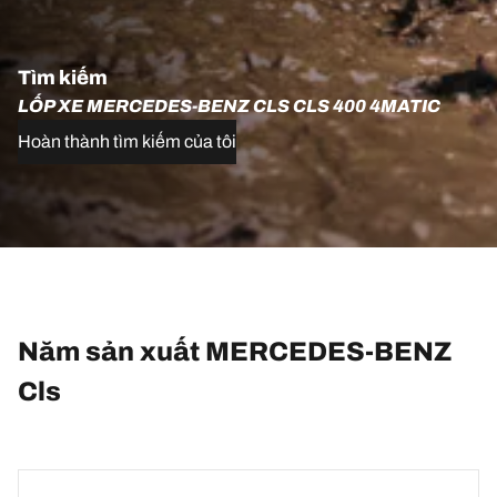
Tìm kiếm
LỐP XE MERCEDES-BENZ CLS CLS 400 4MATIC
Hoàn thành tìm kiếm của tôi
Năm sản xuất MERCEDES-BENZ
Cls