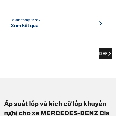
Bỏ qua thông tin này
Xem kết quả
DEF
Áp suất lốp và kích cỡ lốp khuyến
nghị cho xe MERCEDES-BENZ Cls