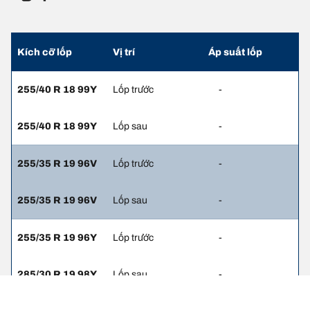
Kích cỡ lốp
Vị trí
Áp suất lốp
255/40 R 18 99Y
Lốp trước
-
255/40 R 18 99Y
Lốp sau
-
255/35 R 19 96V
Lốp trước
-
255/35 R 19 96V
Lốp sau
-
255/35 R 19 96Y
Lốp trước
-
285/30 R 19 98Y
Lốp sau
-