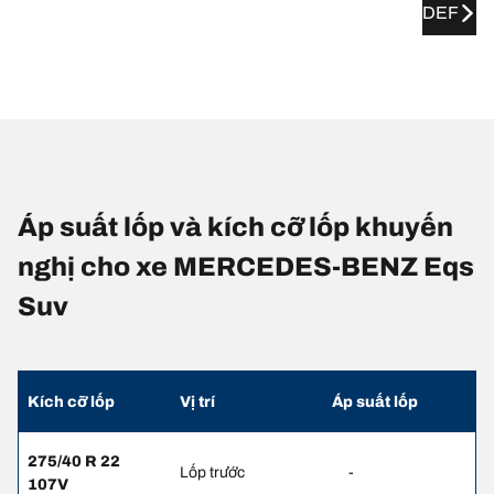
DEF
Áp suất lốp và kích cỡ lốp khuyến
nghị cho xe MERCEDES-BENZ Eqs
Suv
Kích cỡ lốp
Vị trí
Áp suất lốp
275/40 R 22
Lốp trước
-
107V