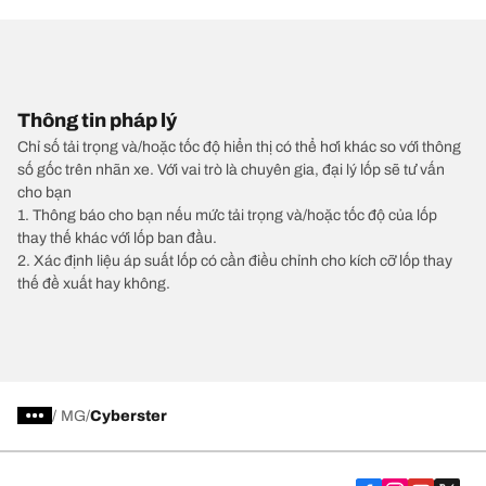
Thông tin pháp lý
Chỉ số tải trọng và/hoặc tốc độ hiển thị có thể hơi khác so với thông
số gốc trên nhãn xe. Với vai trò là chuyên gia, đại lý lốp sẽ tư vấn
cho bạn
1. Thông báo cho bạn nếu mức tải trọng và/hoặc tốc độ của lốp
thay thế khác với lốp ban đầu.
2. Xác định liệu áp suất lốp có cần điều chỉnh cho kích cỡ lốp thay
thế đề xuất hay không.
/
MG
Cyberster