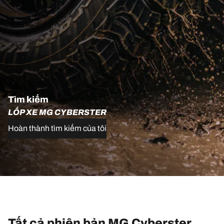
Tìm kiếm
LỐP XE MG CYBERSTER
Hoàn thành tìm kiếm của tôi
Tất cả phiên bản MG Cyberster