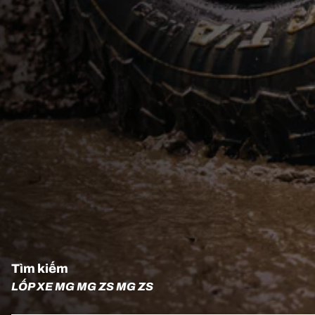
Tìm kiếm
LỐP XE MG MG ZS MG ZS