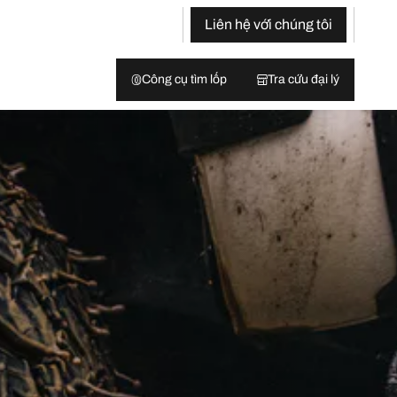
Liên hệ với chúng tôi
Công cụ tìm lốp
Tra cứu đại lý