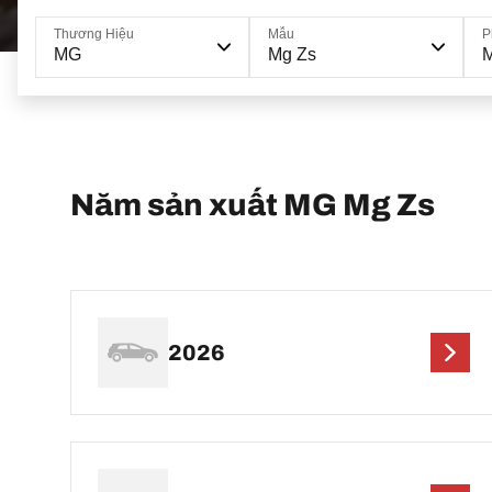
Thương Hiệu
Mẫu
P
MG
Mg Zs
Năm sản xuất MG Mg Zs
2026