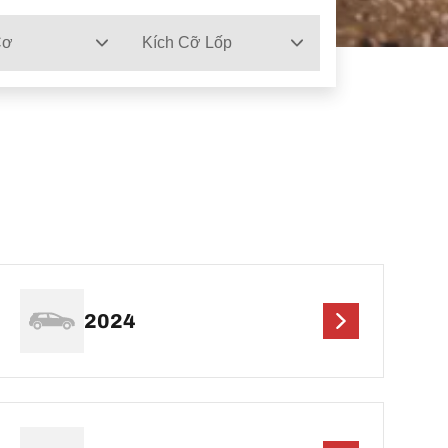
Cơ
Kích Cỡ Lốp
2024