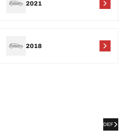
2021
2018
DEF