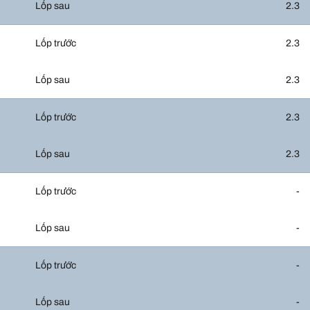
Lốp sau
2.3
Lốp trước
2.3
Lốp sau
2.3
Lốp trước
2.3
Lốp sau
2.3
Lốp trước
-
Lốp sau
-
Lốp trước
-
Lốp sau
-