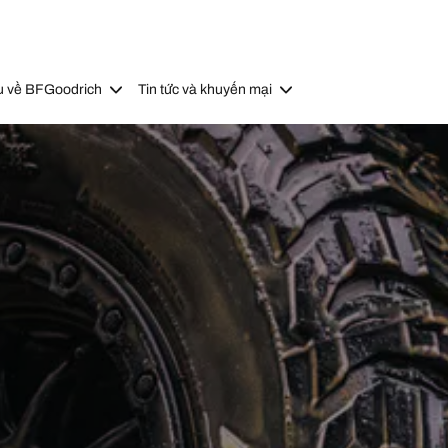
u về BFGoodrich
Tin tức và khuyến mại