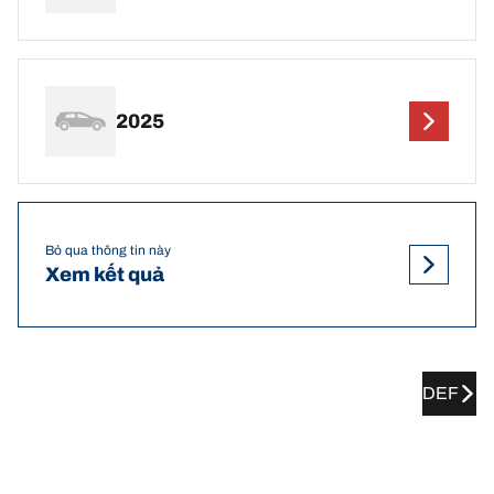
2025
Bỏ qua thông tin này
Xem kết quả
DEF