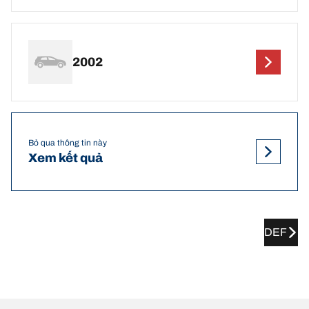
2002
Bỏ qua thông tin này
Xem kết quả
DEF