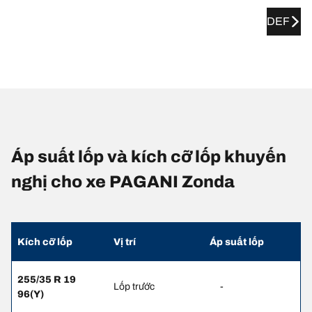
DEF
Áp suất lốp và kích cỡ lốp khuyến
nghị cho xe PAGANI Zonda
Kích cỡ lốp
Vị trí
Áp suất lốp
255/35 R 19
Lốp trước
-
96(Y)