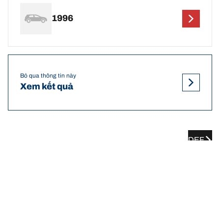
1996
Bỏ qua thông tin này
Xem kết quả
DEF