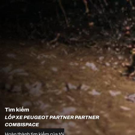
Tìm kiếm
LỐP XE PEUGEOT PARTNER PARTNER
COMBISPACE
Hoàn thành tìm kiếm của tôi