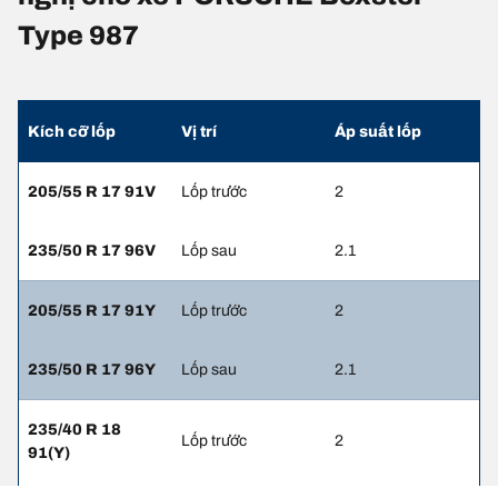
Type 987
Kích cỡ lốp
Vị trí
Áp suất lốp
205/55 R 17 91V
Lốp trước
2
235/50 R 17 96V
Lốp sau
2.1
205/55 R 17 91Y
Lốp trước
2
235/50 R 17 96Y
Lốp sau
2.1
235/40 R 18
Lốp trước
2
91(Y)