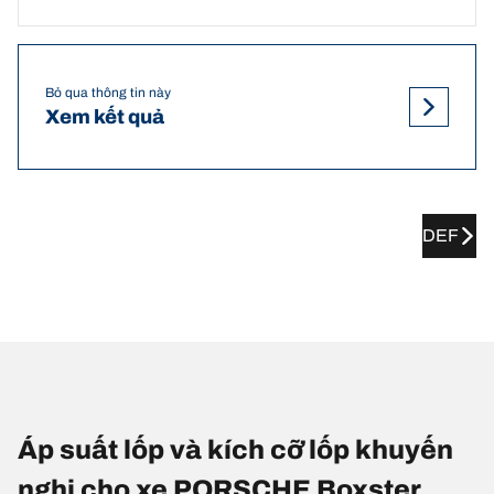
Bỏ qua thông tin này
Xem kết quả
DEF
Áp suất lốp và kích cỡ lốp khuyến
nghị cho xe PORSCHE Boxster