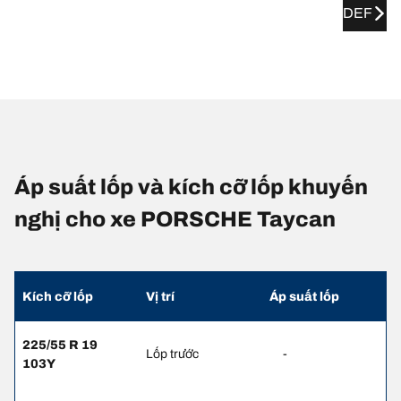
DEF
Áp suất lốp và kích cỡ lốp khuyến
nghị cho xe PORSCHE Taycan
Kích cỡ lốp
Vị trí
Áp suất lốp
225/55 R 19
Lốp trước
-
103Y