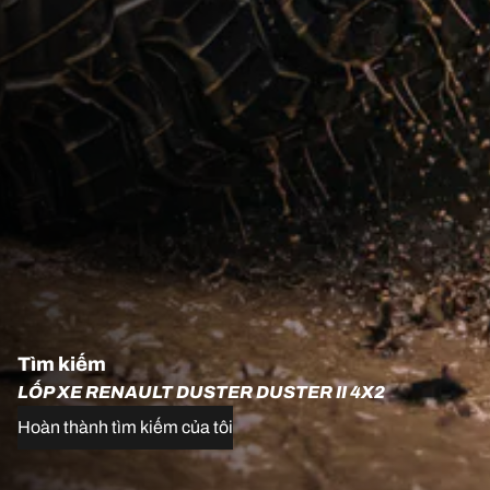
Tìm kiếm
LỐP XE RENAULT DUSTER DUSTER II 4X2
Hoàn thành tìm kiếm của tôi