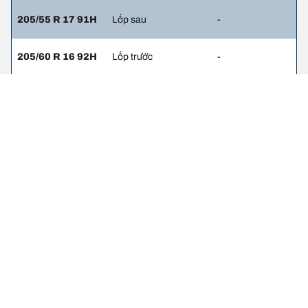
205/55 R 17 91H
Lốp sau
-
205/60 R 16 92H
Lốp trước
-
205/60 R 16 92H
Lốp sau
-
225/40 R 18 92Y
Lốp trước
2.3
225/40 R 18 92Y
Lốp sau
2
225/45 R 17 94V
Lốp trước
3
225/45 R 17 94V
Lốp sau
2.7
225/40 R 18 92W
Lốp trước
2.3