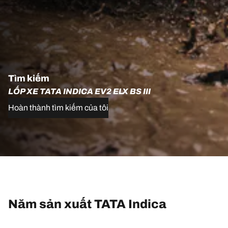
Tìm kiếm
LỐP XE TATA INDICA EV2 ELX BS III
Hoàn thành tìm kiếm của tôi
Năm sản xuất TATA Indica