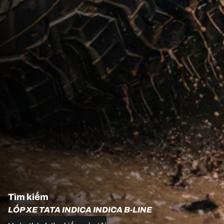
Tìm kiếm
LỐP XE TATA INDICA INDICA B-LINE