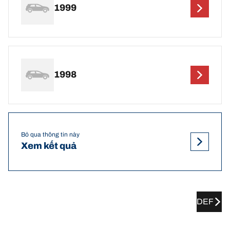
1999
1998
Bỏ qua thông tin này
Xem kết quả
DEF