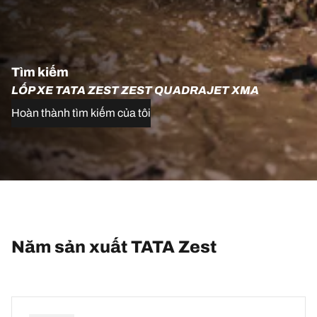
Tìm kiếm
LỐP XE TATA ZEST ZEST QUADRAJET XMA
Hoàn thành tìm kiếm của tôi
Năm sản xuất TATA Zest