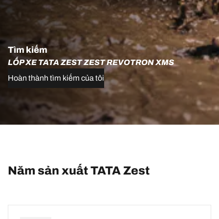
Tìm kiếm
LỐP XE TATA ZEST ZEST REVOTRON XMS
Hoàn thành tìm kiếm của tôi
Năm sản xuất TATA Zest