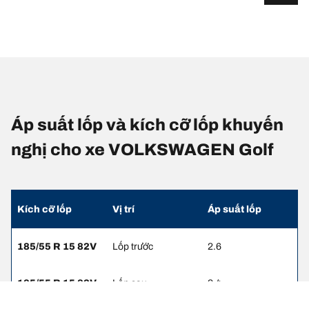
Áp suất lốp và kích cỡ lốp khuyến
nghị cho xe VOLKSWAGEN Golf
Kích cỡ lốp
Vị trí
Áp suất lốp
185/55 R 15 82V
Lốp trước
2.6
185/55 R 15 82V
Lốp sau
2.4