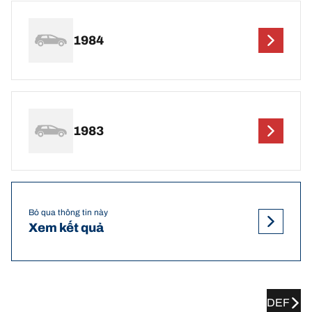
1984
1983
Bỏ qua thông tin này
Xem kết quả
DEF