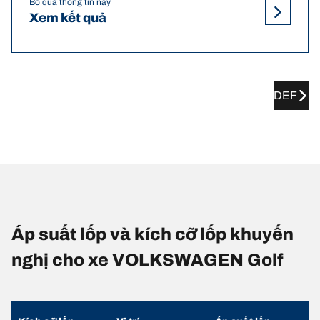
Bỏ qua thông tin này
Xem kết quả
DEF
Áp suất lốp và kích cỡ lốp khuyến
nghị cho xe VOLKSWAGEN Golf