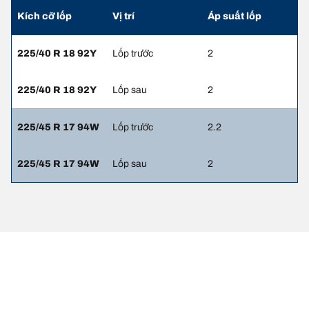
Kích cỡ lốp
Vị trí
Áp suất lốp
225/40 R 18 92Y
Lốp trước
2
225/40 R 18 92Y
Lốp sau
2
225/45 R 17 94W
Lốp trước
2.2
225/45 R 17 94W
Lốp sau
2
Thông tin pháp lý