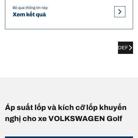
Bỏ qua thông tin này
Xem kết quả
DEF
Áp suất lốp và kích cỡ lốp khuyến
nghị cho xe VOLKSWAGEN Golf