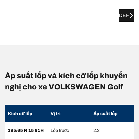
DEF
Áp suất lốp và kích cỡ lốp khuyến
nghị cho xe VOLKSWAGEN Golf
Kích cỡ lốp
Vị trí
Áp suất lốp
195/65 R 15 91H
Lốp trước
2.3