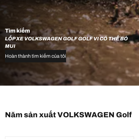
Tìm kiếm
LỐP XE VOLKSWAGEN GOLF GOLF VI CÓ THỂ BỎ
MUI
Hoàn thành tìm kiếm của tôi
Năm sản xuất VOLKSWAGEN Golf