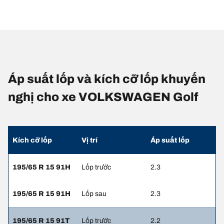
Áp suất lốp và kích cỡ lốp khuyến
nghị cho xe VOLKSWAGEN Golf
Kích cỡ lốp
Vị trí
Áp suất lốp
195/65 R 15 91H
Lốp trước
2.3
195/65 R 15 91H
Lốp sau
2.3
195/65 R 15 91T
Lốp trước
2.2