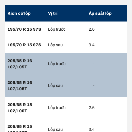
Kích cỡ lốp
Vị trí
Áp suất lốp
195/70 R 15 97S
Lốp trước
2.6
195/70 R 15 97S
Lốp sau
3.4
205/65 R 16
Lốp trước
-
107/105T
205/65 R 16
Lốp sau
-
107/105T
205/65 R 15
Lốp trước
2.6
102/100T
205/65 R 15
Lốp sau
3.4