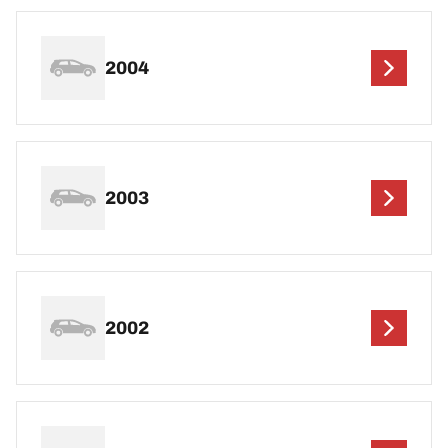
2004
2003
2002