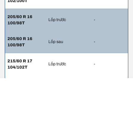
102/100T
205/60 R 16
Lốp trước
-
100/98T
205/60 R 16
Lốp sau
-
100/98T
215/60 R 17
Lốp trước
-
104/102T
215/60 R 17
Lốp sau
-
104/102T
215/65 R 16
Lốp trước
-
106/104T
215/65 R 16
Lốp sau
-