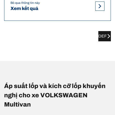
Bỏ qua thông tin này
Xem kết quả
DEF
Áp suất lốp và kích cỡ lốp khuyến
nghị cho xe VOLKSWAGEN
Multivan