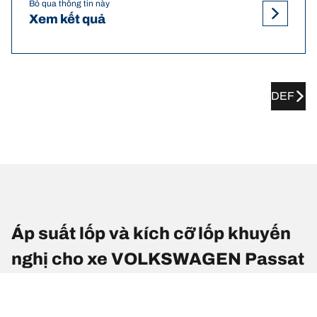
Bỏ qua thông tin này
Xem kết quả
DEF
Áp suất lốp và kích cỡ lốp khuyến
nghị cho xe VOLKSWAGEN Passat