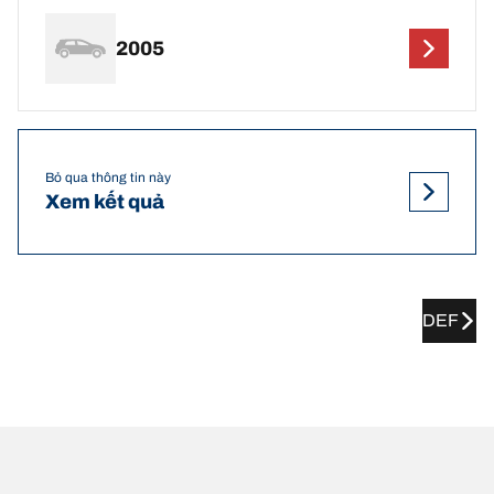
2005
Bỏ qua thông tin này
Xem kết quả
DEF