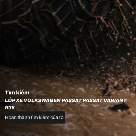
Tìm kiếm
LỐP XE VOLKSWAGEN PASSAT PASSAT VARIANT
R36
Hoàn thành tìm kiếm của tôi