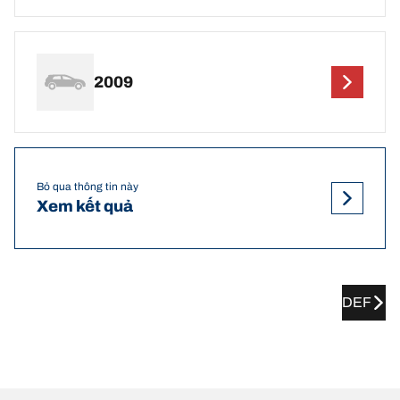
2009
Bỏ qua thông tin này
Xem kết quả
DEF