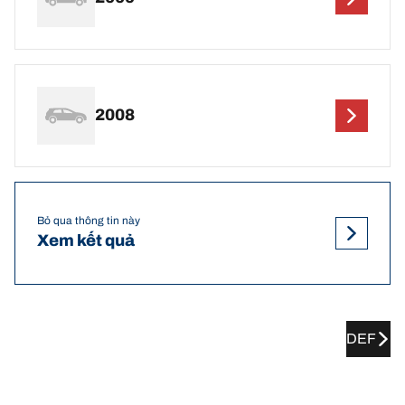
2008
Bỏ qua thông tin này
Xem kết quả
DEF