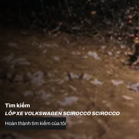
Tìm kiếm
LỐP XE VOLKSWAGEN SCIROCCO SCIROCCO
Hoàn thành tìm kiếm của tôi