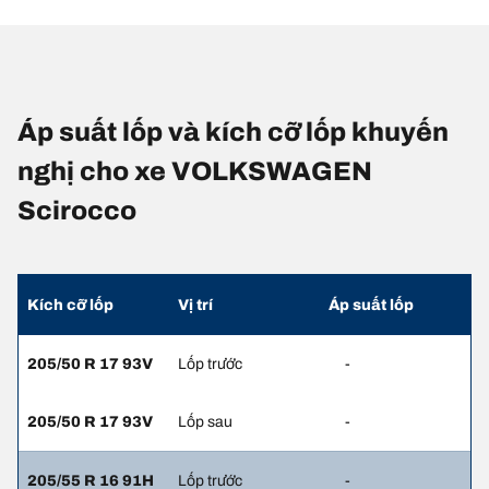
Áp suất lốp và kích cỡ lốp khuyến
nghị cho xe VOLKSWAGEN
Scirocco
Kích cỡ lốp
Vị trí
Áp suất lốp
205/50 R 17 93V
Lốp trước
-
205/50 R 17 93V
Lốp sau
-
205/55 R 16 91H
Lốp trước
-