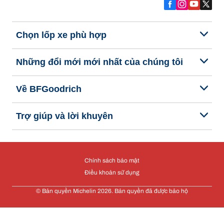
Chọn lốp xe phù hợp
Những đổi mới mới nhất của chúng tôi
Về BFGoodrich
Trợ giúp và lời khuyên
Chính sách bảo mật
Điều khoản sử dụng
© Bản quyền Michelin 2026. Bản quyền đã được bảo hộ