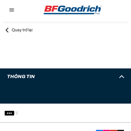
Go to page content
Go to page navigation
Quay trở lại
THÔNG TIN
/