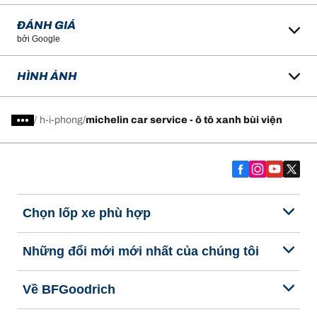
ĐÁNH GIÁ
bởi Google
HÌNH ẢNH
/
h-i-phong
michelin car service - ô tô xanh bùi viện
Chọn lốp xe phù hợp
Những đổi mới mới nhất của chúng tôi
Về BFGoodrich