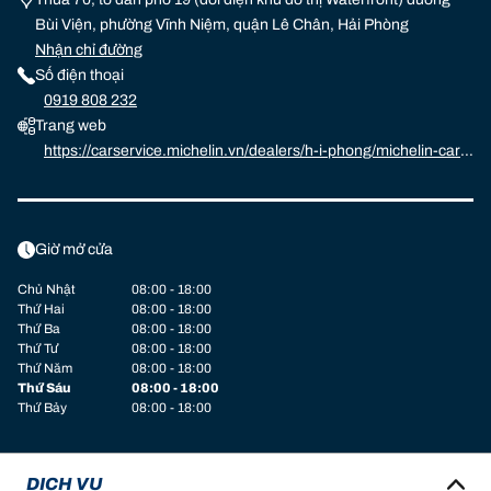
Bùi Viện, phường Vĩnh Niệm, quận Lê Chân, Hải Phòng
Nhận chỉ đường
Số điện thoại
0919 808 232
Trang web
https://carservice.michelin.vn/dealers/h-i-phong/michelin-car-s
ervice-o-to-xanh-bui-vi-n
Giờ mở cửa
Chủ Nhật
08:00 - 18:00
Thứ Hai
08:00 - 18:00
Thứ Ba
08:00 - 18:00
Thứ Tư
08:00 - 18:00
Thứ Năm
08:00 - 18:00
Thứ Sáu
08:00 - 18:00
Thứ Bảy
08:00 - 18:00
DỊCH VỤ