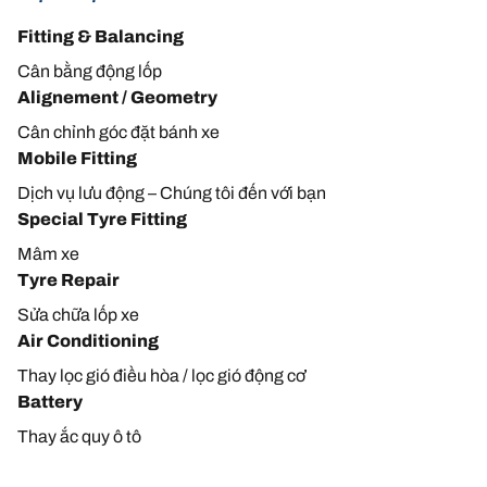
Fitting & Balancing
Cân bằng động lốp
Alignement / Geometry
Cân chỉnh góc đặt bánh xe
Mobile Fitting
Dịch vụ lưu động – Chúng tôi đến với bạn
Special Tyre Fitting
Mâm xe
Tyre Repair
Sửa chữa lốp xe
Air Conditioning
Thay lọc gió điều hòa / lọc gió động cơ
Battery
Thay ắc quy ô tô