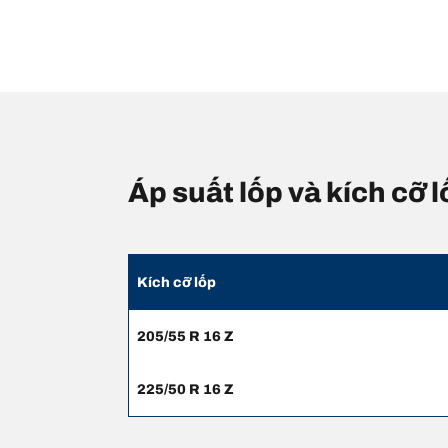
Áp suất lốp và kích cỡ
Kích cỡ lốp
205/55 R 16 Z
225/50 R 16 Z