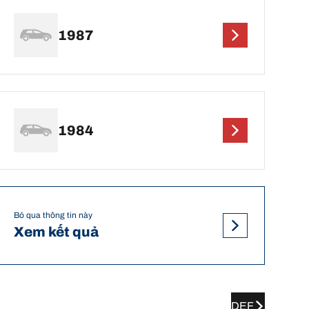
1987
1984
Bỏ qua thông tin này
Xem kết quả
DEF