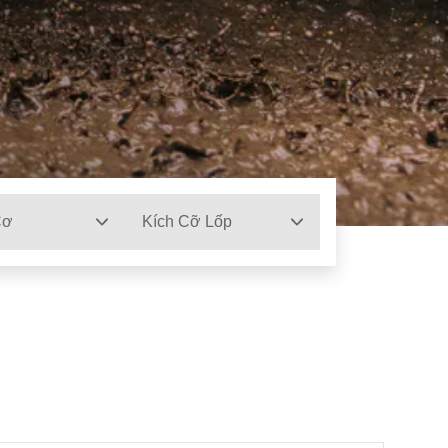
Cơ
Kích Cỡ Lốp