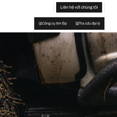
Liên hệ với chúng tôi
Công cụ tìm lốp
Tra cứu đại lý