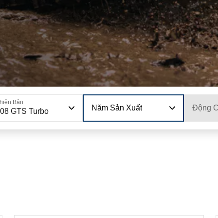
hiên Bản
Năm Sản Xuất
Động 
08 GTS Turbo