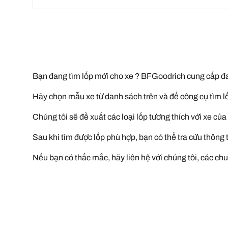
Bạn đang tìm lốp mới cho xe ? BFGoodrich cung cấp đa
Hãy chọn mẫu xe từ danh sách trên và để công cụ tìm lố
Chúng tôi sẽ đề xuất các loại lốp tương thích với xe củ
Sau khi tìm được lốp phù hợp, bạn có thể tra cứu thông
Nếu bạn có thắc mắc, hãy liên hệ với chúng tôi, các chu