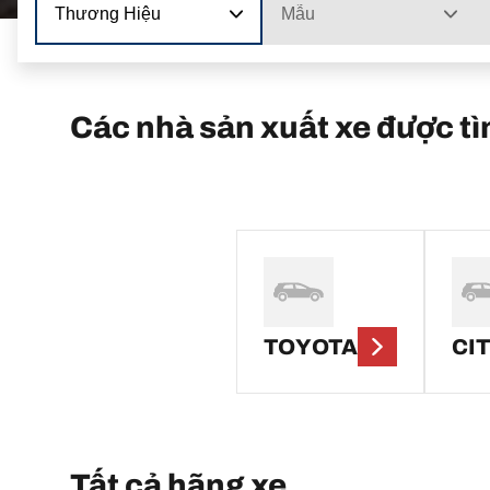
Thương Hiệu
Mẫu
Các nhà sản xuất xe được t
TOYOTA
CI
Tất cả hãng xe