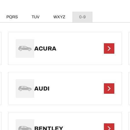
PQRS
TUV
WXYZ
0-9
ACURA
AUDI
BENTLEY