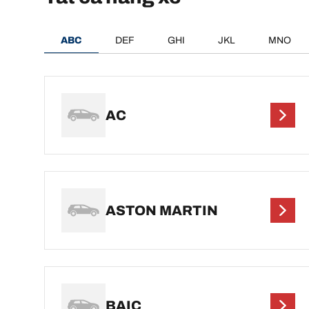
ABC
DEF
GHI
JKL
MNO
AC
ASTON MARTIN
BAIC