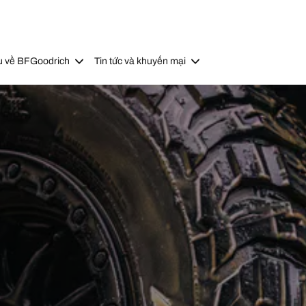
u về BFGoodrich
Tin tức và khuyến mại