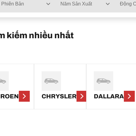
Phiên Bản
Năm Sản Xuất
Động 
ìm kiếm nhiều nhất
TROEN
CHRYSLER
DALLARA