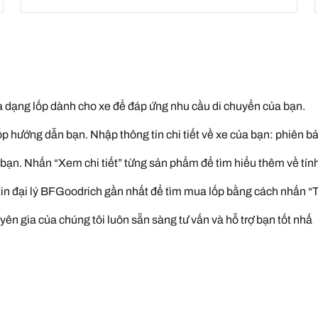
 dạng lốp dành cho xe để đáp ứng nhu cầu di chuyển của bạn.
p hướng dẫn bạn. Nhập thông tin chi tiết về xe của bạn: phiên b
a bạn. Nhấn “Xem chi tiết” từng sản phẩm để tìm hiểu thêm về tín
 tin đại lý BFGoodrich gần nhất để tìm mua lốp bằng cách nhấn “Tì
yên gia của chúng tôi luôn sẵn sàng tư vấn và hỗ trợ bạn tốt nhấ