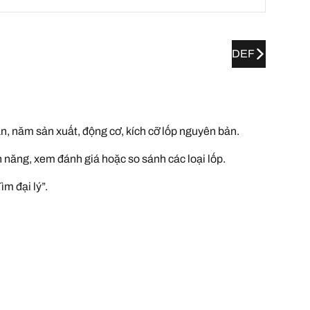
DEF
ản, năm sản xuất, động cơ, kích cỡ lốp nguyên bản.
h năng, xem đánh giá hoặc so sánh các loại lốp.
m đại lý”.