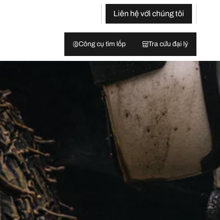
Liên hệ với chúng tôi
Công cụ tìm lốp
Tra cứu đại lý