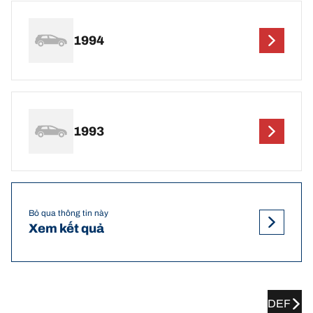
1994
1993
Bỏ qua thông tin này
Xem kết quả
DEF