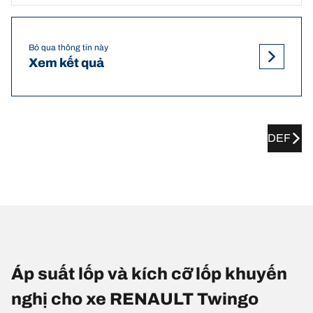
Bỏ qua thông tin này
Xem kết quả
DEF
Áp suất lốp và kích cỡ lốp khuyến
nghị cho xe RENAULT Twingo