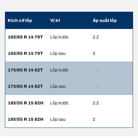
Kích cỡ lốp
Vị trí
Áp suất lốp
165/65 R 14 79T
Lốp trước
2.2
165/65 R 14 79T
Lốp sau
2
175/65 R 14 82T
Lốp trước
-
175/65 R 14 82T
Lốp sau
-
185/55 R 15 82H
Lốp trước
2.2
185/55 R 15 82H
Lốp sau
2