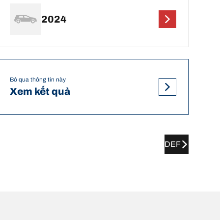
2024
Bỏ qua thông tin này
Xem kết quả
DEF