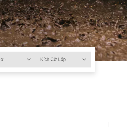
Cơ
Kích Cỡ Lốp