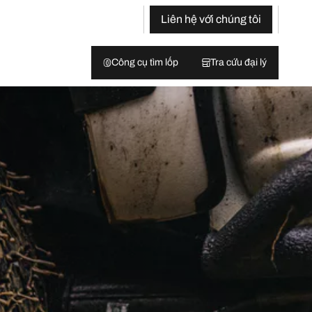
Liên hệ với chúng tôi
Công cụ tìm lốp
Tra cứu đại lý