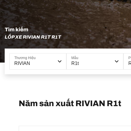
Tìm kiếm
LỐP XE RIVIAN R1T R1T
Thương Hiệu
Mẫu
P
RIVIAN
R1t
Năm sản xuất RIVIAN R1t