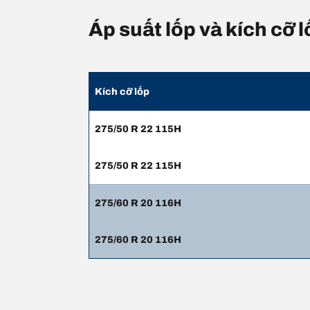
Áp suất lốp và kích cỡ
Kích cỡ lốp
275/50 R 22 115H
275/50 R 22 115H
275/60 R 20 116H
275/60 R 20 116H