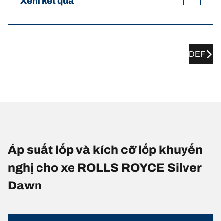
Xem kết quả
DEF
Áp suất lốp và kích cỡ lốp khuyến
nghị cho xe ROLLS ROYCE Silver
Dawn