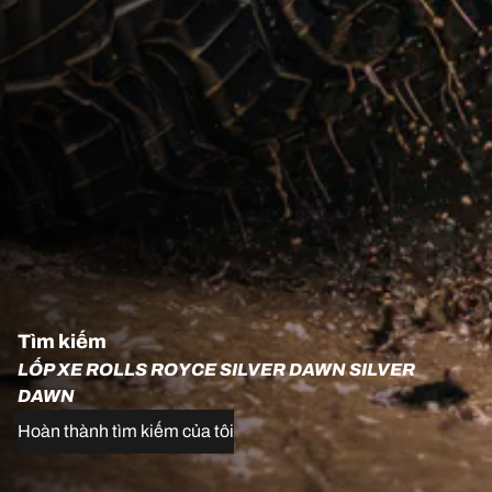
Tìm kiếm
LỐP XE ROLLS ROYCE SILVER DAWN SILVER
DAWN
Hoàn thành tìm kiếm của tôi