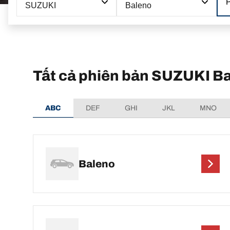
SUZUKI
Baleno
Tất cả phiên bản SUZUKI B
ABC
DEF
GHI
JKL
MNO
Baleno