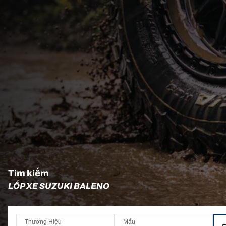
Tìm kiếm
LỐP XE SUZUKI BALENO
Thương Hiệu
Mẫu