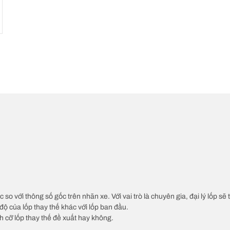
c so với thông số gốc trên nhãn xe. Với vai trò là chuyên gia, đại lý lốp sẽ
độ của lốp thay thế khác với lốp ban đầu.
ch cỡ lốp thay thế đề xuất hay không.