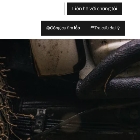
Liên hệ với chúng tôi
Công cụ tìm lốp
Tra cứu đại lý