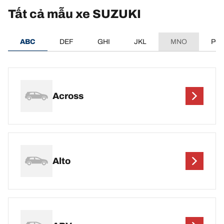
Tất cả mẫu xe SUZUKI
ABC
DEF
GHI
JKL
MNO
PQ
Across
Alto