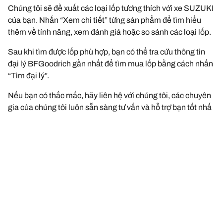
Chúng tôi sẽ đề xuất các loại lốp tương thích với xe SUZUKI
của bạn. Nhấn “Xem chi tiết” từng sản phẩm để tìm hiểu
thêm về tính năng, xem đánh giá hoặc so sánh các loại lốp.
Sau khi tìm được lốp phù hợp, bạn có thể tra cứu thông tin
đại lý BFGoodrich gần nhất để tìm mua lốp bằng cách nhấn
“Tìm đại lý”.
Nếu bạn có thắc mắc, hãy liên hệ với chúng tôi, các chuyên
gia của chúng tôi luôn sẵn sàng tư vấn và hỗ trợ bạn tốt nhấ
Thông tin pháp lý