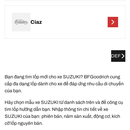
Ciaz
DEF
Bạn đang tìm lốp mới cho xe SUZUKI? BFGoodrich cung
cấp đa dạng lốp dành cho xe để đáp ứng nhu cầu di chuyển
của bạn.
Hãy chọn mẫu xe SUZUKI từ danh sách trên và để công cụ
tìm lốp hướng dẫn bạn. Nhập thông tin chi tiết về xe
SUZUKI của bạn: phiên bản, năm sản xuất, động cơ, kích
cỡ lốp nguyên bản.