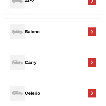
APV
Baleno
Carry
Celerio