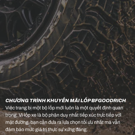
CHƯƠNG TRÌNH KHUYẾN MÃI LỐP BFGOODRICH
Việc trang bị một bộ lốp mới luôn là một quyết định quan
trọng. Vì lốp xe là bộ phận duy nhất tiếp xúc trực tiếp với
mặt đường, bạn cần đưa ra lựa chọn tối ưu nhất mà vẫn
đảm bảo mức giá trị thực sự xứng đáng.