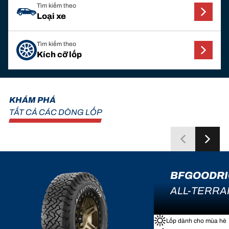
Tìm kiếm theo
Loại xe
Tìm kiếm theo
Kích cỡ lốp
KHÁM PHÁ
TẤT CẢ CÁC DÒNG LỐP
BFGOODR
ALL-TERRAI
Lốp dành cho mùa hè