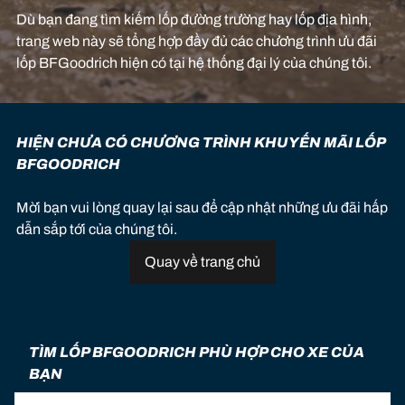
Dù bạn đang tìm kiếm lốp đường trường hay lốp địa hình,
trang web này sẽ tổng hợp đầy đủ các chương trình ưu đãi
lốp BFGoodrich hiện có tại hệ thống đại lý của chúng tôi.
HIỆN CHƯA CÓ CHƯƠNG TRÌNH KHUYẾN MÃI LỐP
BFGOODRICH
Mời bạn vui lòng quay lại sau để cập nhật những ưu đãi hấp
dẫn sắp tới của chúng tôi.
Quay về trang chủ
TÌM LỐP BFGOODRICH PHÙ HỢP CHO XE CỦA
BẠN