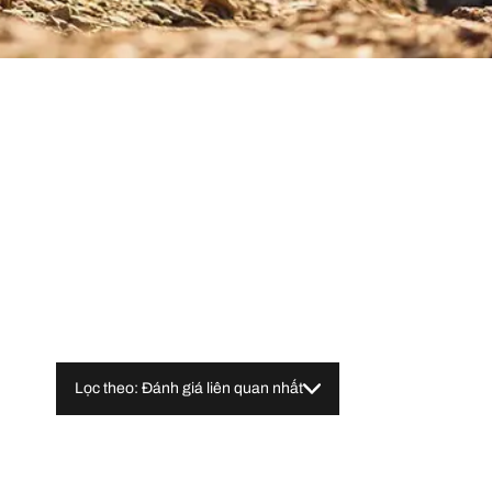
Lọc theo: Đánh giá liên quan nhất