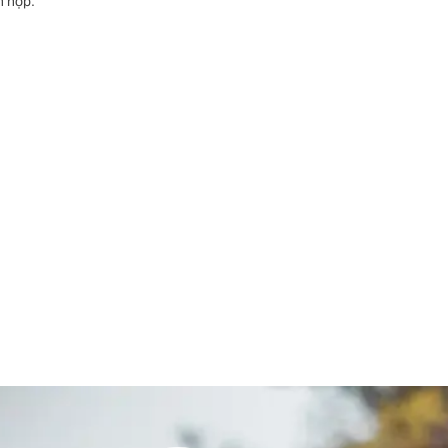
n hợp.