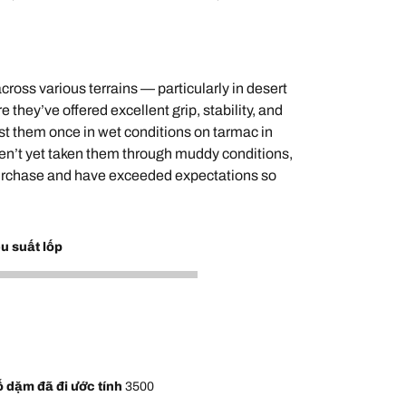
oss various terrains — particularly in desert
 they’ve offered excellent grip, stability, and
est them once in wet conditions on tarmac in
ven’t yet taken them through muddy conditions,
 purchase and have exceeded expectations so
u suất lốp
 dặm đã đi ước tính
3500