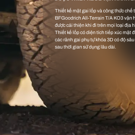
Thiết kế mặt gai lốp và công thức chế 
BFGoodrich All-Terrain T/A KO3 vận hà
được cải thiện khi đi trên mọi loại địa 
Thiết kế lốp có diện tích tiếp xúc mặt
các rãnh gai phụ tự khóa 3D có độ sâu 
sau thời gian sử dụng lâu dài.