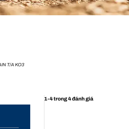
IN T/A KO3
1-4 trong 4 đánh giá