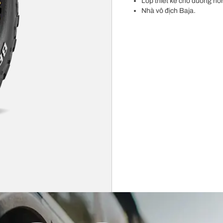
Lốp thiết kế cho đường hỗ
Nhà vô địch Baja.