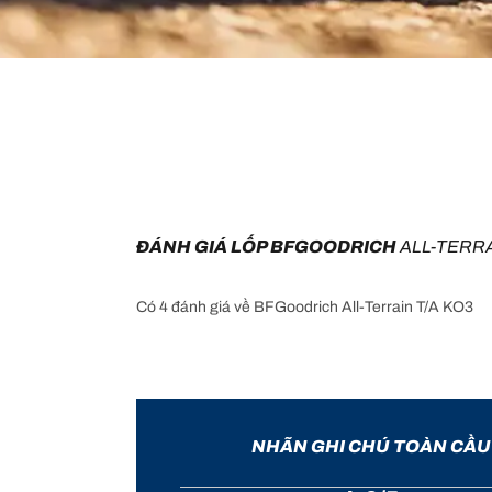
ĐÁNH GIÁ LỐP BFGOODRICH 
ALL-TERRA
Có 4 đánh giá về BFGoodrich All-Terrain T/A KO3
NHÃN GHI CHÚ TOÀN CẦU